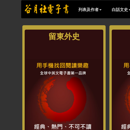
列表及作者
白話文史
留東外史