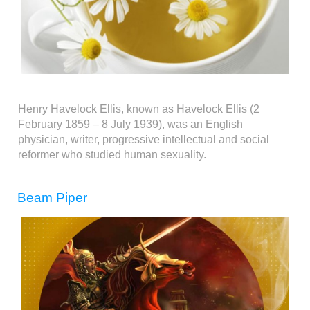
Henry Havelock Ellis, known as Havelock Ellis (2
February 1859 – 8 July 1939), was an English
physician, writer, progressive intellectual and social
reformer who studied human sexuality.
Beam Piper