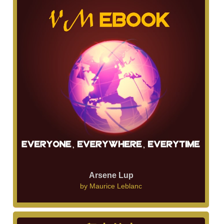
Arsene Lup
by
Maurice Leblanc