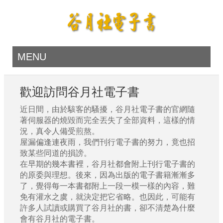
MENU
歡迎訪問谷月社電子書
近日間，由於駭客的騷擾，谷月社電子書的官網隨
著伺服器的燒毀而完全丟失了全部資料，這樣的情
況，真令人備受煎熬。
屋漏偏逢連夜雨，我們刊行電子書的努力，竟也招
致某些同道的損謗。
在早期的幾本書裡，谷月社都會附上刊行電子書的
的原委與理想。後來，因為出版的電子書籍漸漸多
了，覺得每一本書都附上一段一模一樣的內容，難
免有灌水之虞，就決定把它省略。也因此，可能有
許多人試讀或購買了谷月社的書，卻不清楚為什麼
會有谷月社的電子書。