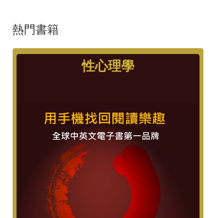
熱門書籍
性心理學