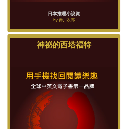
日本推理小說賞
by
赤川次郎
神祕的西塔福特