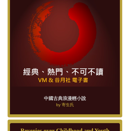
中國古典浪漫輕小說
by
寄生氏
Reveries over Childhood and Youth