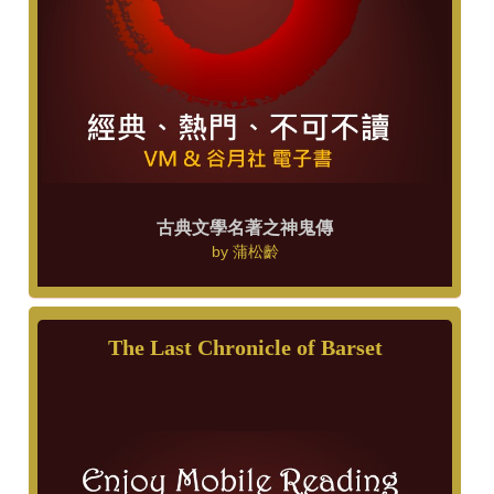
古典文學名著之神鬼傳
by
蒲松齡
The Last Chronicle of Barset