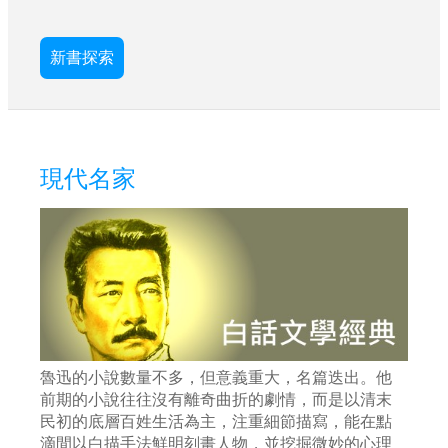
新書探索
現代名家
魯迅的小說數量不多，但意義重大，名篇迭出。他
前期的小說往往沒有離奇曲折的劇情，而是以清末
民初的底層百姓生活為主，注重細節描寫，能在點
滴間以白描手法鮮明刻畫人物，並挖掘微妙的心理