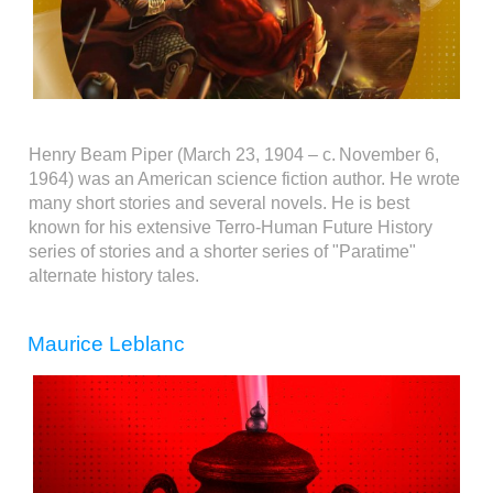
Henry Beam Piper (March 23, 1904 – c. November 6,
1964) was an American science fiction author. He wrote
many short stories and several novels. He is best
known for his extensive Terro-Human Future History
series of stories and a shorter series of "Paratime"
alternate history tales.
Maurice Leblanc