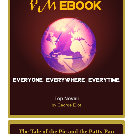
Top Noveli
by
George Eliot
The Tale of the Pie and the Patty Pan