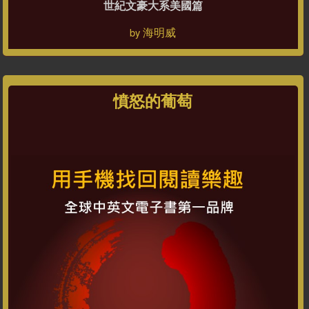
世紀文豪大系美國篇
海明威
by
憤怒的葡萄