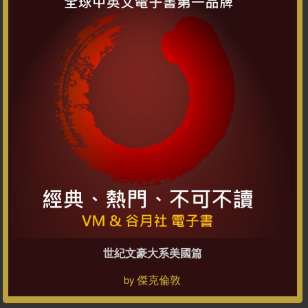
世紀文豪大系美國篇
傑克倫敦
by