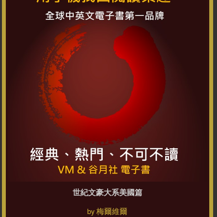
世紀文豪大系美國篇
梅爾維爾
by