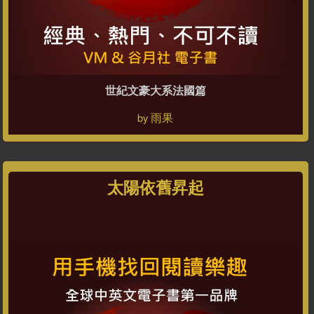
世紀文豪大系法國篇
雨果
by
太陽依舊昇起