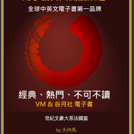
世紀文豪大系法國篇
大仲馬
by