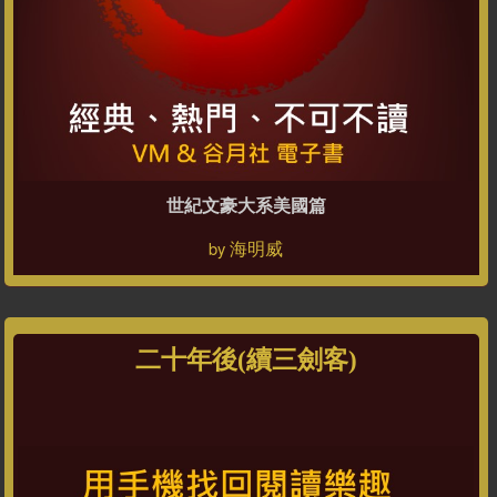
世紀文豪大系美國篇
海明威
by
二十年後(續三劍客)