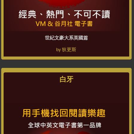
世紀文豪大系英國篇
狄更斯
by
白牙