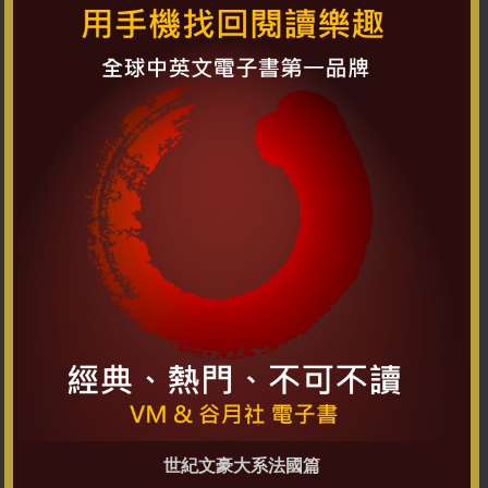
世紀文豪大系法國篇