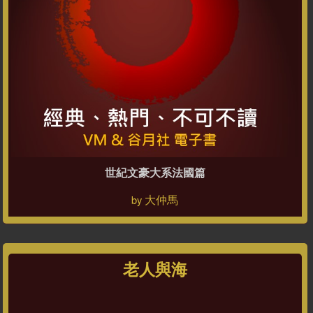
世紀文豪大系法國篇
大仲馬
by
老人與海