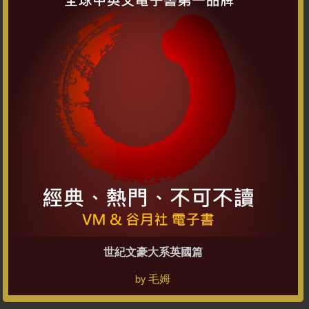
世紀文豪大系英國篇
毛姆
by