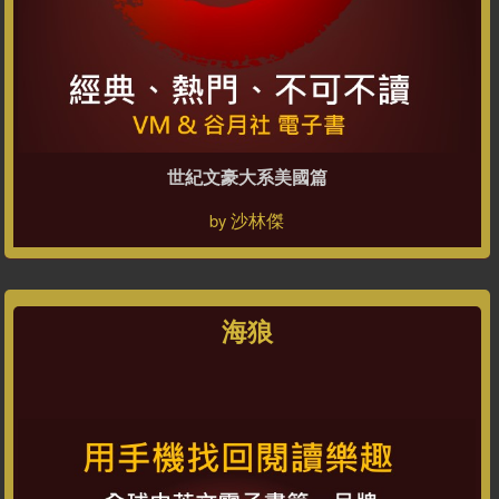
世紀文豪大系美國篇
沙林傑
by
海狼