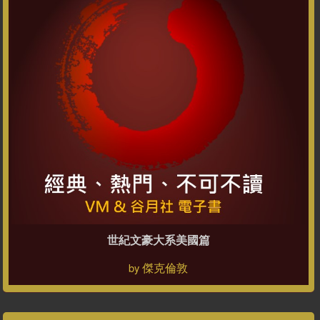
世紀文豪大系美國篇
傑克倫敦
by